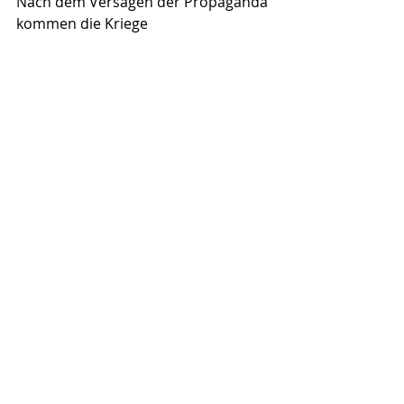
Nach dem Versagen der Propaganda 
kommen die Kriege